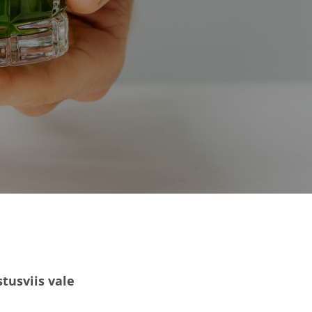
tusviis vale